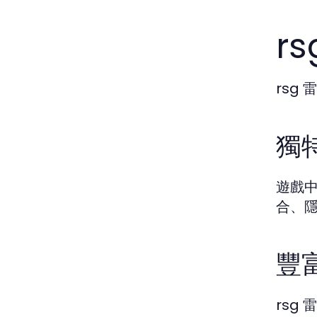
r
rsg
獨
遊戲
合、
豐
rsg