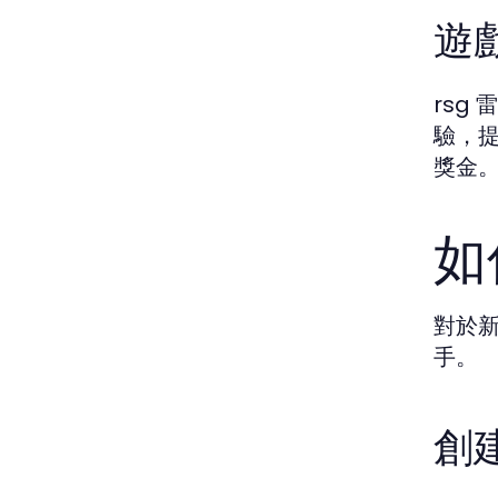
遊
rsg
驗，
獎金
如
對於新
手。
創