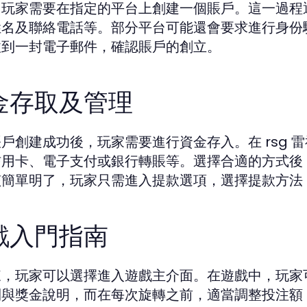
，玩家需要在指定的平台上創建一個賬戶。這一過程
姓名及聯絡電話等。部分平台可能還會要求進行身份
收到一封電子郵件，確認賬戶的創立。
金存取及管理
戶創建成功後，玩家需要進行資金存入。在 rsg 雷
信用卡、電子支付或銀行轉賬等。選擇合適的方式後
該簡單明了，玩家只需進入提款選項，選擇提款方法
戲入門指南
來，玩家可以選擇進入遊戲主介面。在遊戲中，玩家
則與獎金說明，而在每次旋轉之前，適當調整投注額