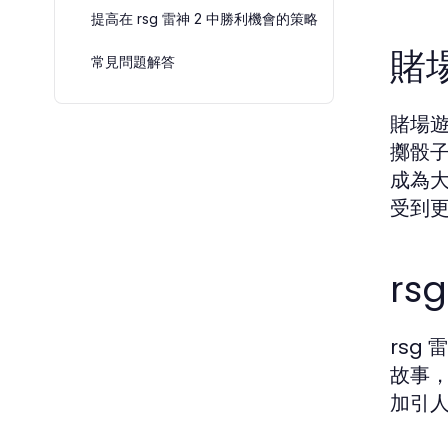
提高在 rsg 雷神 2 中勝利機會的策略
賭
常見問題解答
賭場
擲骰
成為
受到
rs
rsg
故事
加引