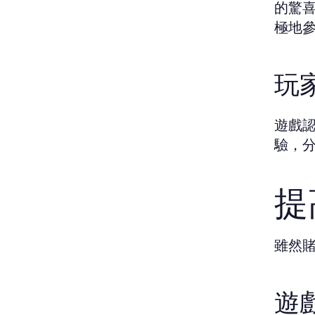
的驚
極地
玩
遊戲認
驗，
提
雖然
遊