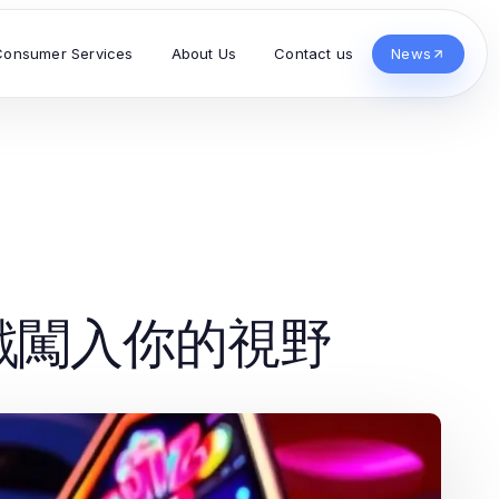
Consumer Services
About Us
Contact us
News
遊戲闖入你的視野