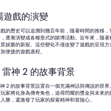
場遊戲的演變
遊戲的歷史可以追溯到幾百年前，隨著時間的推移，
子，逐漸演變成各種形式的賭博活動。近年來，隨著
大眾娛樂的新寵。這些變化不僅改變了遊戲的呈現方
更加便捷的遊戲過程。
g 雷神 2 的故事背景
 雷神 2 的故事背景設置在一個充滿神話與傳說的
，玩家將化身為傳奇角色，追尋閃耀的獎金與未來的
人入勝，還激發了玩家的探索精神和冒險心。