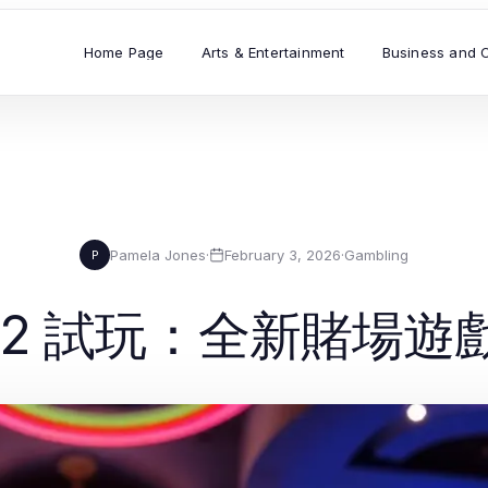
Home Page
Arts & Entertainment
Business and 
Pamela Jones
·
February 3, 2026
·
Gambling
P
雷神 2 試玩：全新賭場