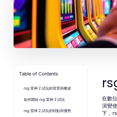
Table of Contents
r
rsg 雷神 2 試玩的背景與概述
在數
如何開始 rsg 雷神 2 試玩
演變
rsg 雷神 2 試玩的特點與優勢
下，
r