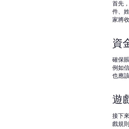
首先
件、
家將
資
確保賬
例如
也應
遊
接下
戲規