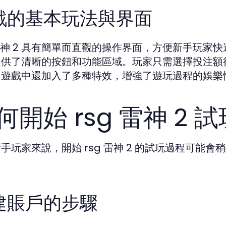
戲的基本玩法與界面
 雷神 2 具有簡單而直觀的操作界面，方便新手玩
提供了清晰的按鈕和功能區域。玩家只需選擇投注額
。遊戲中還加入了多種特效，增強了遊玩過程的娛樂
何開始 rsg 雷神 2 試
手玩家來說，開始 rsg 雷神 2 的試玩過程可能
建賬戶的步驟