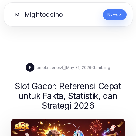
Mightcasino
M
News
Pamela Jones
·
May 31, 2026
·
Gambling
P
Slot Gacor: Referensi Cepat
untuk Fakta, Statistik, dan
Strategi 2026