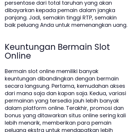
persentase dari total taruhan yang akan
dibayarkan kepada pemain dalam jangka
panjang. Jadi, semakin tinggi RTP, semakin
baik peluang Anda untuk memenangkan uang.
Keuntungan Bermain Slot
Online
Bermain slot online memiliki banyak
keuntungan dibandingkan dengan bermain
secara langsung. Pertama, kemudahan akses
dari mana saja dan kapan saja. Kedua, variasi
permainan yang tersedia jauh lebih banyak
dalam platform online. Terakhir, promosi dan
bonus yang ditawarkan situs online sering kali
lebih menarik, memberikan para pemain
peluang ekstra untuk mendapatkan lebih