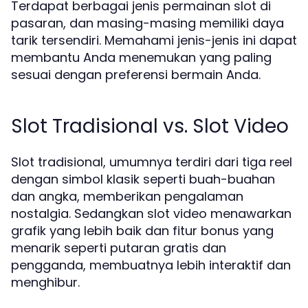
Terdapat berbagai jenis permainan slot di
pasaran, dan masing-masing memiliki daya
tarik tersendiri. Memahami jenis-jenis ini dapat
membantu Anda menemukan yang paling
sesuai dengan preferensi bermain Anda.
Slot Tradisional vs. Slot Video
Slot tradisional, umumnya terdiri dari tiga reel
dengan simbol klasik seperti buah-buahan
dan angka, memberikan pengalaman
nostalgia. Sedangkan slot video menawarkan
grafik yang lebih baik dan fitur bonus yang
menarik seperti putaran gratis dan
pengganda, membuatnya lebih interaktif dan
menghibur.