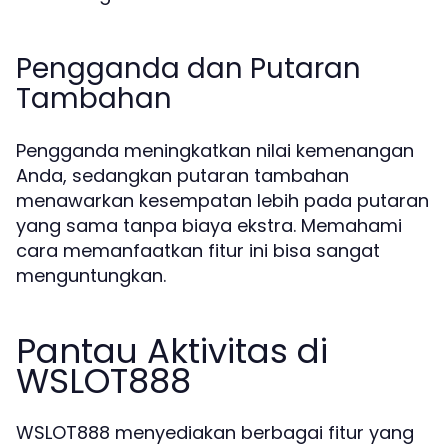
Pengganda dan Putaran
Tambahan
Pengganda meningkatkan nilai kemenangan
Anda, sedangkan putaran tambahan
menawarkan kesempatan lebih pada putaran
yang sama tanpa biaya ekstra. Memahami
cara memanfaatkan fitur ini bisa sangat
menguntungkan.
Pantau Aktivitas di
WSLOT888
WSLOT888 menyediakan berbagai fitur yang