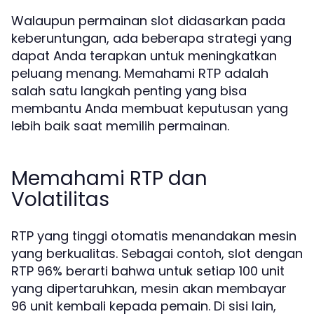
Walaupun permainan slot didasarkan pada
keberuntungan, ada beberapa strategi yang
dapat Anda terapkan untuk meningkatkan
peluang menang. Memahami RTP adalah
salah satu langkah penting yang bisa
membantu Anda membuat keputusan yang
lebih baik saat memilih permainan.
Memahami RTP dan
Volatilitas
RTP yang tinggi otomatis menandakan mesin
yang berkualitas. Sebagai contoh, slot dengan
RTP 96% berarti bahwa untuk setiap 100 unit
yang dipertaruhkan, mesin akan membayar
96 unit kembali kepada pemain. Di sisi lain,