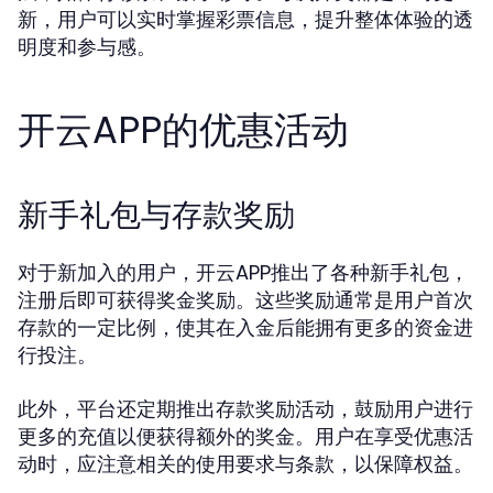
新，用户可以实时掌握彩票信息，提升整体体验的透
明度和参与感。
开云APP的优惠活动
新手礼包与存款奖励
对于新加入的用户，开云APP推出了各种新手礼包，
注册后即可获得奖金奖励。这些奖励通常是用户首次
存款的一定比例，使其在入金后能拥有更多的资金进
行投注。
此外，平台还定期推出存款奖励活动，鼓励用户进行
更多的充值以便获得额外的奖金。用户在享受优惠活
动时，应注意相关的使用要求与条款，以保障权益。