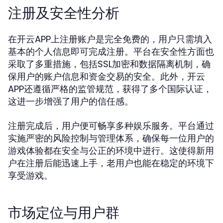
注册及安全性分析
在开云APP上注册账户是完全免费的，用户只需填入
基本的个人信息即可完成注册。平台在安全性方面也
采取了多重措施，包括SSL加密和数据隔离机制，确
保用户的账户信息和资金交易的安全。此外，开云
APP还遵循严格的监管规范，获得了多个国际认证，
这进一步增强了用户的信任感。
注册完成后，用户便可畅享多种娱乐服务。平台通过
实施严密的风险控制与管理体系，确保每一位用户的
游戏体验都在安全与公正的环境中进行。这使得新用
户在注册后能迅速上手，老用户也能在稳定的环境下
享受游戏。
市场定位与用户群