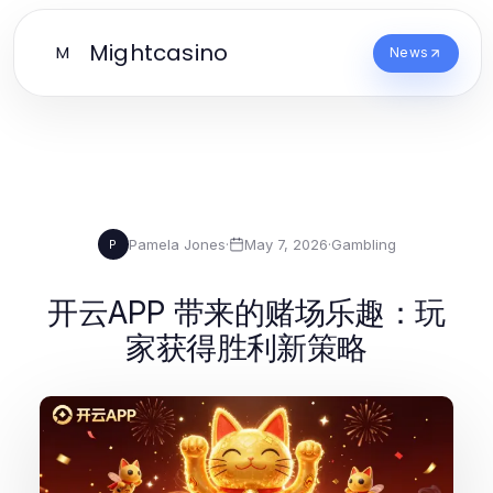
Mightcasino
M
News
Pamela Jones
·
May 7, 2026
·
Gambling
P
开云APP 带来的赌场乐趣：玩
家获得胜利新策略