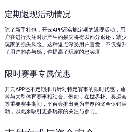
定期返现活动情况
除了新手礼包，开云APP还实施定期的返现活动，用
户在进行投注时所产生的损失将得以部分返还，减少
玩家的损失风险。这种返点深受用户喜爱，不仅提升
了用户的参与感，也提高了玩家的忠实度。
限时赛事专属优惠
开云APP还不定期推出针对特定赛事的限时优惠，通
常与大型体育赛事相结合。例如，在世界杯、奥运会
等重要赛事期间，平台会推出更为丰厚的奖金促销活
动，以此来吸引更多玩家的关注与参与。