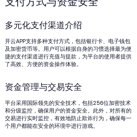
支付方式与资金安全
多元化支付渠道介绍
开云APP支持多种支付方式，包括银行卡、电子钱包
及加密货币等。用户可以根据自身的习惯选择最为便
捷的支付渠道进行充值与提款，为平台的使用者提供
了高效、方便的资金操作体验。
资金管理与交易安全
平台采用国际领先的安全技术，包括256位加密技术
和分级监控，确保用户的资金安全。此外，对所有的
交易进行实时监控，有效地防止欺诈行为，确保每一
个用户都能在安全的环境中进行游戏。