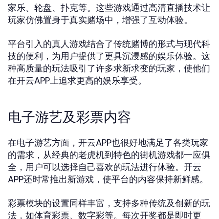
家乐、轮盘、扑克等。这些游戏通过高清直播技术让
玩家仿佛置身于真实赌场中，增强了互动体验。
平台引入的真人游戏结合了传统赌博的形式与现代科
技的便利，为用户提供了更具沉浸感的娱乐体验。这
种高质量的玩法吸引了许多求新求变的玩家，使他们
在开云APP上追求更高的娱乐享受。
电子游艺及彩票内容
在电子游艺方面，开云APP也很好地满足了各类玩家
的需求，从经典的老虎机到特色的街机游戏都一应俱
全，用户可以选择自己喜欢的玩法进行体验。开云
APP还时常推出新游戏，使平台的内容保持新鲜感。
彩票模块的设置同样丰富，支持多种传统及创新的玩
法，如体育彩票、数字彩等。每次开奖都是即时更