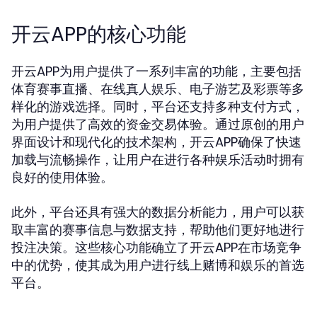
开云APP的核心功能
开云APP为用户提供了一系列丰富的功能，主要包括
体育赛事直播、在线真人娱乐、电子游艺及彩票等多
样化的游戏选择。同时，平台还支持多种支付方式，
为用户提供了高效的资金交易体验。通过原创的用户
界面设计和现代化的技术架构，开云APP确保了快速
加载与流畅操作，让用户在进行各种娱乐活动时拥有
良好的使用体验。
此外，平台还具有强大的数据分析能力，用户可以获
取丰富的赛事信息与数据支持，帮助他们更好地进行
投注决策。这些核心功能确立了开云APP在市场竞争
中的优势，使其成为用户进行线上赌博和娱乐的首选
平台。