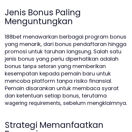
Jenis Bonus Paling
Menguntungkan
188bet menawarkan berbagai program bonus
yang menarik, dari bonus pendaftaran hingga
promosi untuk taruhan langsung. Salah satu
jenis bonus yang perlu diperhatikan adalah
bonus
yang memberikan
tanpa setoran
kesempatan kepada pemain baru untuk
mencoba platform tanpa risiko finansial.
Pemain disarankan untuk membaca syarat
dan ketentuan setiap bonus, terutama
, sebelum mengklaimnya.
wagering requirements
Strategi Memanfaatkan