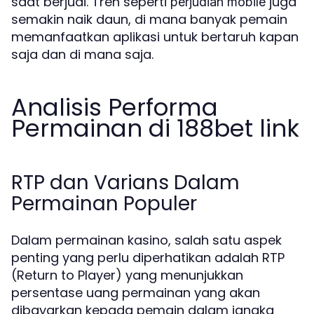
saat berjudi. Tren seperti
juga
perjudian mobile
semakin naik daun, di mana banyak pemain
memanfaatkan aplikasi untuk bertaruh kapan
saja dan di mana saja.
Analisis Performa
Permainan di 188bet link
RTP dan Varians Dalam
Permainan Populer
Dalam permainan kasino, salah satu aspek
penting yang perlu diperhatikan adalah RTP
(Return to Player) yang menunjukkan
persentase uang permainan yang akan
dibayarkan kepada pemain dalam jangka