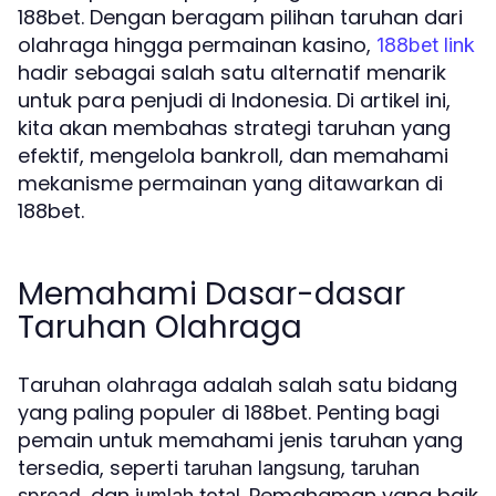
188bet. Dengan beragam pilihan taruhan dari
olahraga hingga permainan kasino,
188bet link
hadir sebagai salah satu alternatif menarik
untuk para penjudi di Indonesia. Di artikel ini,
kita akan membahas strategi taruhan yang
efektif, mengelola bankroll, dan memahami
mekanisme permainan yang ditawarkan di
188bet.
Memahami Dasar-dasar
Taruhan Olahraga
Taruhan olahraga adalah salah satu bidang
yang paling populer di 188bet. Penting bagi
pemain untuk memahami jenis taruhan yang
tersedia, seperti
,
taruhan langsung
taruhan
, dan
. Pemahaman yang baik
spread
jumlah total