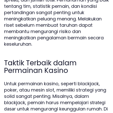
tentang tim, statistik pemain, dan kondisi
pertandingan sangat penting untuk
meningkatkan peluang menang. Melakukan
riset sebelum membuat taruhan dapat
membantu mengurangi risiko dan
meningkatkan pengalaman bermain secara
keseluruhan.
Taktik Terbaik dalam
Permainan Kasino
Untuk permainan kasino, seperti blackjack,
poker, atau mesin slot, memiliki strategi yang
solid sangat penting. Misalnya, dalam
blackjack, pemain harus mempelajari
strategi
untuk mengurangi keunggulan rumah. Di
dasar