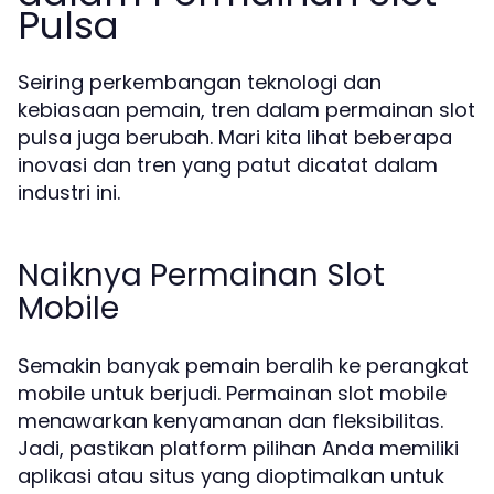
Pulsa
Seiring perkembangan teknologi dan
kebiasaan pemain, tren dalam permainan slot
pulsa juga berubah. Mari kita lihat beberapa
inovasi dan tren yang patut dicatat dalam
industri ini.
Naiknya Permainan Slot
Mobile
Semakin banyak pemain beralih ke perangkat
mobile untuk berjudi. Permainan slot mobile
menawarkan kenyamanan dan fleksibilitas.
Jadi, pastikan platform pilihan Anda memiliki
aplikasi atau situs yang dioptimalkan untuk