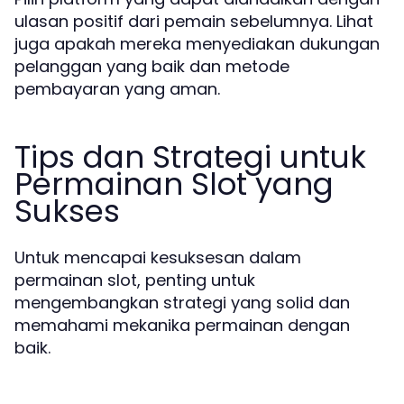
ulasan positif dari pemain sebelumnya. Lihat
juga apakah mereka menyediakan dukungan
pelanggan yang baik dan metode
pembayaran yang aman.
Tips dan Strategi untuk
Permainan Slot yang
Sukses
Untuk mencapai kesuksesan dalam
permainan slot, penting untuk
mengembangkan strategi yang solid dan
memahami mekanika permainan dengan
baik.