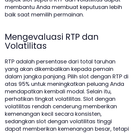
membantu Anda membuat keputusan lebih
baik saat memilih permainan.
Mengevaluasi RTP dan
Volatilitas
RTP adalah persentase dari total taruhan
yang akan dikembalikan kepada pemain
dalam jangka panjang. Pilih slot dengan RTP di
atas 95% untuk meningkatkan peluang Anda
mendapatkan kembali modal. Selain itu,
perhatikan tingkat volatilitas. Slot dengan
volatilitas rendah cenderung memberikan
kemenangan kecil secara konsisten,
sedangkan slot dengan volatilitas tinggi
dapat memberikan kemenangan besar, tetapi