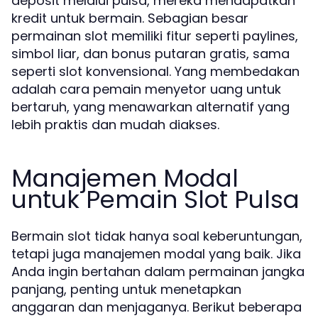
deposit melalui pulsa, mereka mendapatkan
kredit untuk bermain. Sebagian besar
permainan slot memiliki fitur seperti paylines,
simbol liar, dan bonus putaran gratis, sama
seperti slot konvensional. Yang membedakan
adalah cara pemain menyetor uang untuk
bertaruh, yang menawarkan alternatif yang
lebih praktis dan mudah diakses.
Manajemen Modal
untuk Pemain Slot Pulsa
Bermain slot tidak hanya soal keberuntungan,
tetapi juga manajemen modal yang baik. Jika
Anda ingin bertahan dalam permainan jangka
panjang, penting untuk menetapkan
anggaran dan menjaganya. Berikut beberapa