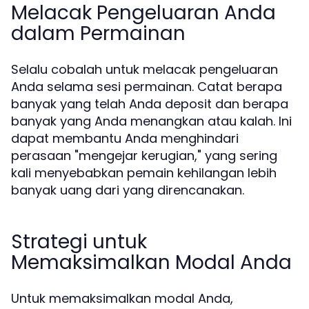
Melacak Pengeluaran Anda
dalam Permainan
Selalu cobalah untuk melacak pengeluaran
Anda selama sesi permainan. Catat berapa
banyak yang telah Anda deposit dan berapa
banyak yang Anda menangkan atau kalah. Ini
dapat membantu Anda menghindari
perasaan "mengejar kerugian," yang sering
kali menyebabkan pemain kehilangan lebih
banyak uang dari yang direncanakan.
Strategi untuk
Memaksimalkan Modal Anda
Untuk memaksimalkan modal Anda,