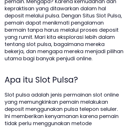
pemain. Mengapa? Karena kemudahan dan
kepraktisan yang ditawarkan dalam hal
deposit melalui pulsa. Dengan Situs Slot Pulsa,
pemain dapat menikmati pengalaman
bermain tanpa harus melalui proses deposit
yang rumit. Mari kita eksplorasi lebih dalam
tentang slot pulsa, bagaimana mereka
bekerja, dan mengapa mereka menjadi pilihan
utama bagi banyak penjudi online.
Apa itu Slot Pulsa?
Slot pulsa adalah jenis permainan slot online
yang memungkinkan pemain melakukan
deposit menggunakan pulsa telepon seluler.
Ini memberikan kenyamanan karena pemain
tidak perlu menggunakan metode