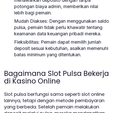
menawarkan deposito dengan tanpa
potongan biaya admin, memberikan nilai
lebih bagi pemain.
Mudah Diakses:
Dengan menggunakan saldo
pulsa, pemain tidak perlu khawatir tentang
keamanan data keuangan pribadi mereka.
Fleksibilitas:
Pemain dapat memilih jumlah
deposit sesuai kebutuhan, asalkan memenuhi
batas minimum yang ditentukan.
Bagaimana Slot Pulsa Bekerja
di Kasino Online
Slot pulsa berfungsi sama seperti slot online
lainnya, tetapi dengan metode pembayaran
yang berbeda. Setelah pemain melakukan