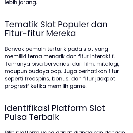
lebih jarang.
Tematik Slot Populer dan
Fitur-fitur Mereka
Banyak pemain tertarik pada slot yang
memiliki tema menarik dan fitur interaktif.
Temanya bisa bervariasi dari film, mitologi,
maupun budaya pop. Juga perhatikan fitur
seperti freespins, bonus, dan fitur jackpot
progresif ketika memilih game.
Identifikasi Platform Slot
Pulsa Terbaik
Pilih platform yang dapat diandalkan dengan