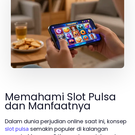
Memahami Slot Pulsa
dan Manfaatnya
Dalam dunia perjudian online saat ini, konsep
semakin populer di kalangan
slot pulsa